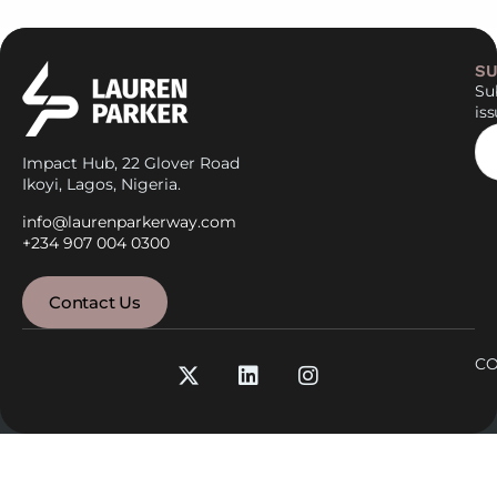
SU
Sub
is
Impact Hub, 22 Glover Road
Ikoyi, Lagos, Nigeria.
info@laurenparkerway.com
+234 907 004 0300
Contact Us
CO