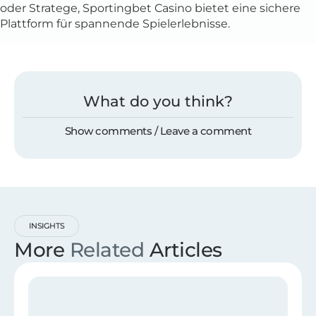
oder Stratege, Sportingbet Casino bietet eine sichere
Plattform für spannende Spielerlebnisse.
What do you think?
Show comments / Leave a comment
INSIGHTS
More
Related
Articles