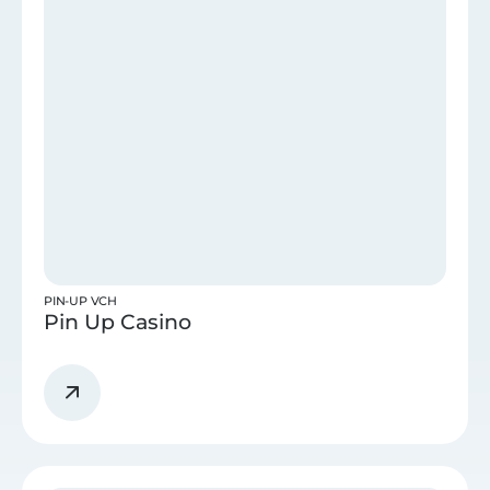
PIN-UP VCH
Pin Up Casino