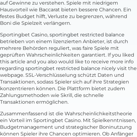
auf Gewinne zu verstehen. Spiele mit niedrigem
Hausvorteil wie Baccarat bieten bessere Chancen. Ein
festes Budget hilft, Verluste zu begrenzen, während
Boni die Spielzeit verlängern.
Sportingbet Casino,
sportingbet restricted balance
betrieben von einem lizenzierten Anbieter, ist durch
mehrere Behörden reguliert, was faire Spiele mit
geprüften Wahrscheinlichkeiten garantiert. If you liked
this article and you also would like to receive more info
regarding
sportingbet restricted balance
nicely visit the
webpage. SSL-Verschlüsselung schützt Daten und
Transaktionen, sodass Spieler sich auf ihre Strategien
konzentrieren können. Die Plattform bietet zudem
Zahlungsmethoden wie Skrill, die schnelle
Transaktionen ermöglichen.
Zusammenfassend ist die Wahrscheinlichkeitstheorie
ein Vorteil im Sportingbet Casino. Mit Spielkenntnissen,
Budgetmanagement und strategischer Boninutzung
können Spieler ihre Chancen optimieren. Ob Anfänger