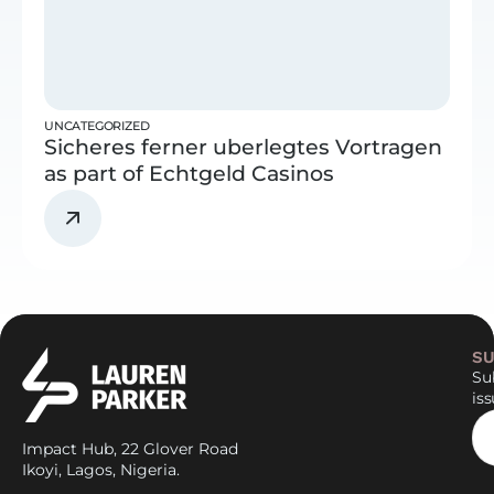
UNCATEGORIZED
Sicheres ferner uberlegtes Vortragen
as part of Echtgeld Casinos
SU
Sub
is
Impact Hub, 22 Glover Road
Ikoyi, Lagos, Nigeria.