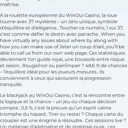
maîtrise.
À la roulette européenne du WinOui Casino, la roue
tourne avec 37 mystères – un zéro unique, symbole
d’équilibre et d’élégance.. Toucher ce numéro, 1 sur 37,
c’est comme défier le destin avec panache.. When you
have virtually any issues about where by along with
how you can make use of
Jeter un coup d’œil
, you’ll be
able to call us from our own web page. Ces statistiques
deviennent ton guide royal, une boussole entre risque
et raison.. Rouge/noir ou pair/impair ? 48,6 % de chances
– l’équilibre idéal pour les joueurs mesurés.. Ils
conviennent à ceux qui savourent la progression
tranquille.
Le blackjack au WinOui Casino, c’est la rencontre entre
la logique et la chance – un jeu où chaque décision
compte.. 0,5 %, c’est la preuve qu’un esprit calme
triomphe du hasard.. Tirer ou rester ? Chaque carte du
croupier est une énigme à résoudre.. Ces sessions live ?
Un mélange d’adrénaline et de stratégie pure.. Les