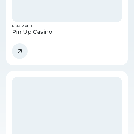
PIN-UP VCH
Pin Up Casino