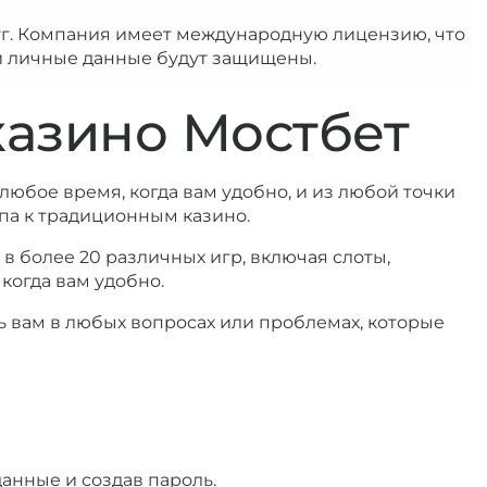
луг. Компания имеет международную лицензию, что
 и личные данные будут защищены.
казино Мостбет
юбое время, когда вам удобно, и из любой точки
упа к традиционным казино.
 более 20 различных игр, включая слоты,
 когда вам удобно.
ь вам в любых вопросах или проблемах, которые
анные и создав пароль.