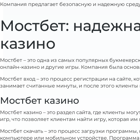
Компания предлагает безопасную и надежную среду 
Мостбет: надежна
казино
Мостбет – это одна из самых популярных букмекерск
онлайн-казино и другие игры. Компания была основан
Мостбет вход – это процесс регистрации на сайте, к
занимает считанные минуты, и после этого клиенты м
Мостбет казино
Мостбет казино – это раздел сайта, где клиенты мог
игр, что позволяет клиентам найти игру, которая им
Мостбет скачать – это процесс загрузки программы,
компьютере или мобильном устройстве. Программа 