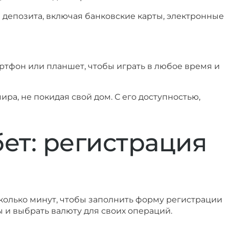
ы депозита, включая банковские карты, электронные
артфон или планшет, чтобы играть в любое время и
ра, не покидая свой дом. С его доступностью,
бет: регистрация
сколько минут, чтобы заполнить форму регистрации
ы и выбрать валюту для своих операций.