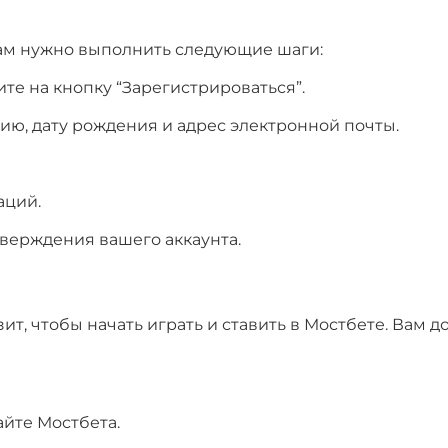
ам нужно выполнить следующие шаги:
те на кнопку “Зарегистрироваться”.
ию, дату рождения и адрес электронной почты.
аций.
тверждения вашего аккаунта.
т, чтобы начать играть и ставить в Мостбете. Вам 
айте Мостбета.