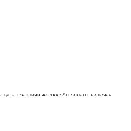
доступны различные способы оплаты, включая