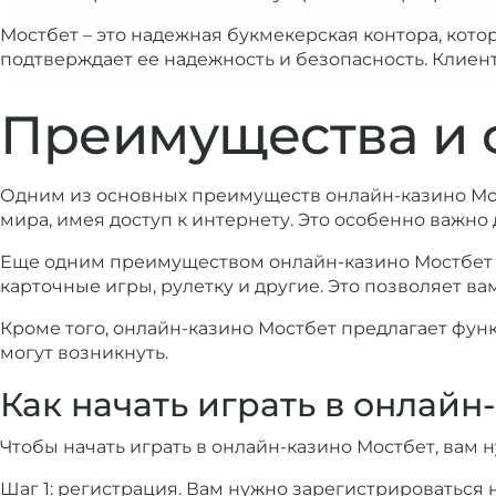
Мостбет – это надежная букмекерская контора, кот
подтверждает ее надежность и безопасность. Клиент
Преимущества и 
Одним из основных преимуществ онлайн-казино Мостб
мира, имея доступ к интернету. Это особенно важно 
Еще одним преимуществом онлайн-казино Мостбет яв
карточные игры, рулетку и другие. Это позволяет вам
Кроме того, онлайн-казино Мостбет предлагает функ
могут возникнуть.
Как начать играть в онлайн
Чтобы начать играть в онлайн-казино Мостбет, вам 
Шаг 1: регистрация. Вам нужно зарегистрироваться 