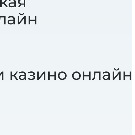
кая
нлайн
и казино онлайн