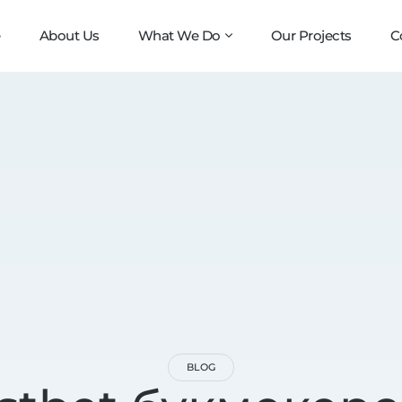
e
About Us
What We Do
Our Projects
C
BLOG