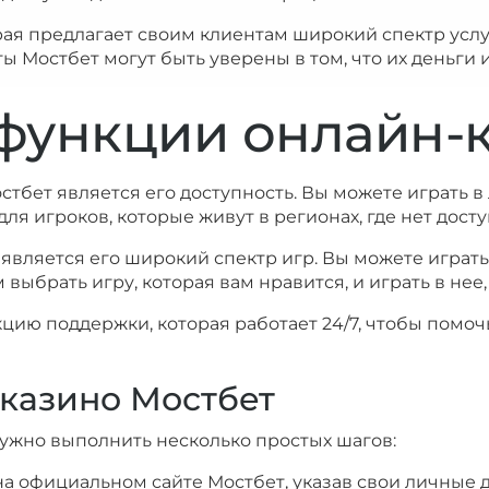
орая предлагает своим клиентам широкий спектр ус
ы Мостбет могут быть уверены в том, что их деньги
функции онлайн-
ет является его доступность. Вы можете играть в л
для игроков, которые живут в регионах, где нет дост
ляется его широкий спектр игр. Вы можете играть в
 выбрать игру, которая вам нравится, и играть в нее,
цию поддержки, которая работает 24/7, чтобы помоч
-казино Мостбет
нужно выполнить несколько простых шагов:
на официальном сайте Мостбет, указав свои личные д