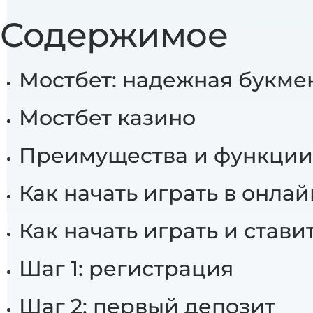
Содержимое
Мостбет: надежная букме
Мостбет казино
Преимущества и функции
Как начать играть в онла
Как начать играть и став
Шаг 1: регистрация
Шаг 2: первый депозит