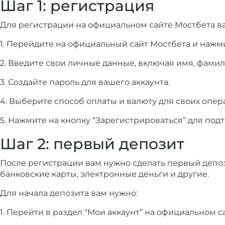
Шаг 1: регистрация
Для регистрации на официальном сайте Мостбета в
1. Перейдите на официальный сайт Мостбета и нажми
2. Введите свои личные данные, включая имя, фамил
3. Создайте пароль для вашего аккаунта.
4. Выберите способ оплаты и валюту для своих опер
5. Нажмите на кнопку “Зарегистрироваться” для под
Шаг 2: первый депозит
После регистрации вам нужно сделать первый депози
банковские карты, электронные деньги и другие.
Для начала депозита вам нужно:
1. Перейти в раздел “Мои аккаунт” на официальном с