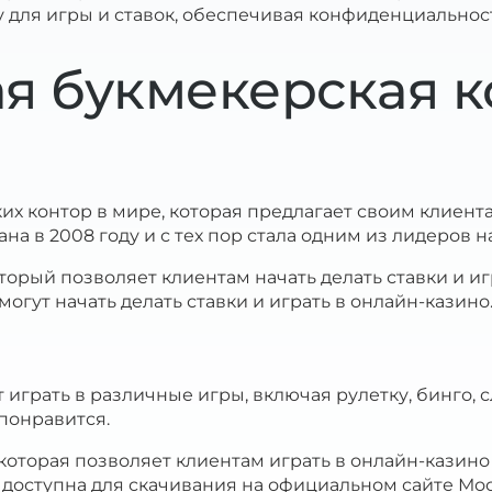
для игры и ставок, обеспечивая конфиденциальност
я букмекерская к
их контор в мире, которая предлагает своим клиента
а в 2008 году и с тех пор стала одним из лидеров н
оторый позволяет клиентам начать делать ставки и иг
огут начать делать ставки и играть в онлайн-казино
ут играть в различные игры, включая рулетку, бинго,
 понравится.
 которая позволяет клиентам играть в онлайн-казин
доступна для скачивания на официальном сайте Мос