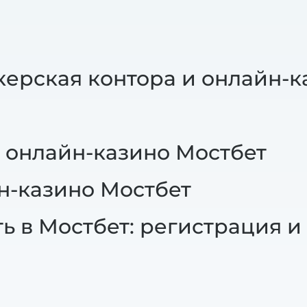
керская контора и онлайн-к
 онлайн-казино Мостбет
йн-казино Мостбет
ить в Мостбет: регистрация 