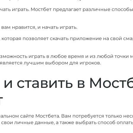
начать играть. Мостбет предлагает различные способ
вам нравится, и начать играть.
, которая позволяет скачать приложение на свой см
зможность играть в любое время и из любой точки ми
является лучшим выбором для игроков.
 и ставить в Мост
т
альном сайте Мостбета. Вам потребуется только не
и свои личные данные, а также выбрать способ оплат