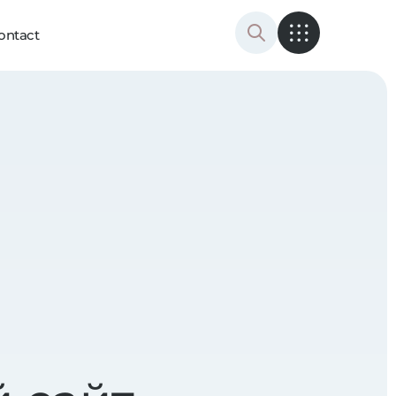
ontact