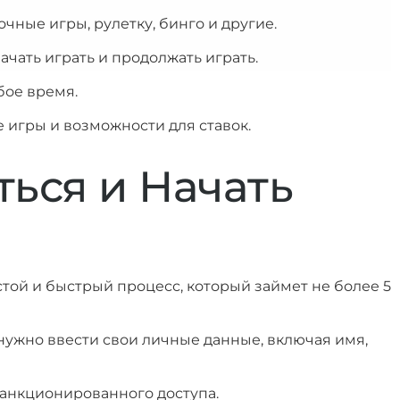
чные игры, рулетку, бинго и другие.
ачать играть и продолжать играть.
бое время.
е игры и возможности для ставок.
ться и Начать
стой и быстрый процесс, который займет не более 5
 нужно ввести свои личные данные, включая имя,
санкционированного доступа.