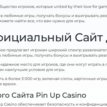
бщество игроков, которые united by their love for gam
в любимые игры, получать бонусы и выигрывать реаль
можете найти все, что вам нужно для игры.
Официальный Сайт
торое предлагает игрокам широкий спектр развлекат
ть в любимые игры, получать бонусы и выигрывать реа
надежное место для игроков, где они могут играть в
ам наилучшие условия для игры.
ь в более 3 000 игр, включая слоты, карточные игры,
е время.
о Сайта Pin Up Casino
Up Casino обеспечивает безопасность и конфиденциа