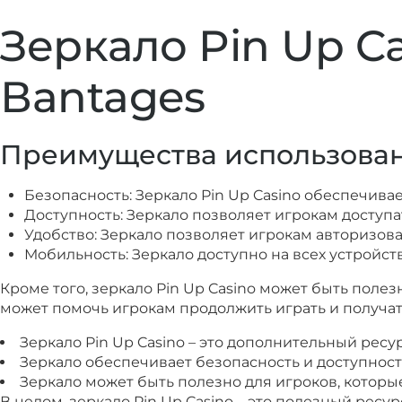
Зеркало Pin Up Ca
Вantages
Преимущества использовани
Безопасность: Зеркало Pin Up Casino обеспечив
Доступность: Зеркало позволяет игрокам доступа
Удобство: Зеркало позволяет игрокам авторизоват
Мобильность: Зеркало доступно на всех устройст
Кроме того, зеркало Pin Up Casino может быть полез
может помочь игрокам продолжить играть и получать
Зеркало Pin Up Casino – это дополнительный рес
Зеркало обеспечивает безопасность и доступност
Зеркало может быть полезно для игроков, которые
В целом, зеркало Pin Up Casino – это полезный ресур