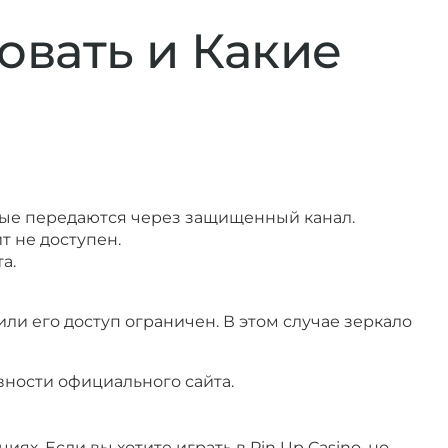
овать и Какие
нные передаются через защищенный канал.
т не доступен.
а.
или его доступ ограничен. В этом случае зеркало
вности официального сайта.
ях. Если вы хотите играть в Pin Up Casino, но