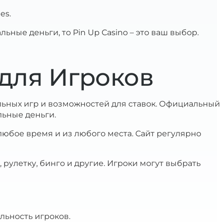
es.
ные деньги, то Pin Up Casino – это ваш выбор.
 для Игроков
ельных игр и возможностей для ставок. Официальный
льные деньги.
 любое время и из любого места. Сайт регулярно
 рулетку, бинго и другие. Игроки могут выбрать
льность игроков.