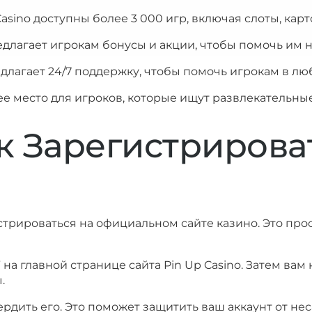
sino доступны более 3 000 игр, включая слоты, карто
едлагает игрокам бонусы и акции, чтобы помочь им н
едлагает 24/7 поддержку, чтобы помочь игрокам в лю
шее место для игроков, которые ищут развлекательны
ак Зарегистрирова
истрироваться на официальном сайте казино. Это про
на главной странице сайта Pin Up Casino. Затем вам
.
рдить его. Это поможет защитить ваш аккаунт от не