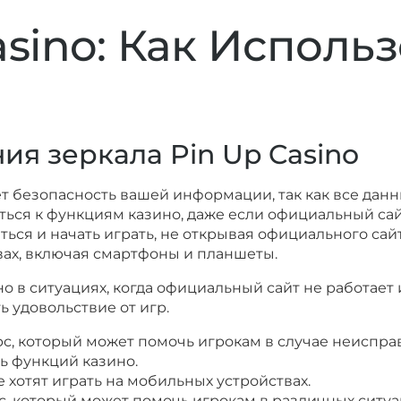
sino: Как Использ
я зеркала Pin Up Casino
ает безопасность вашей информации, так как все да
ться к функциям казино, даже если официальный сай
ься и начать играть, не открывая официального сайт
вах, включая смартфоны и планшеты.
но в ситуациях, когда официальный сайт не работает 
 удовольствие от игр.
урс, который может помочь игрокам в случае неиспра
ь функций казино.
 хотят играть на мобильных устройствах.
с, который может помочь игрокам в различных ситуаци