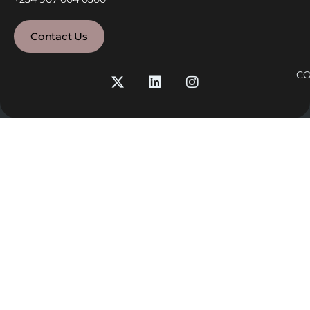
Contact Us
CO