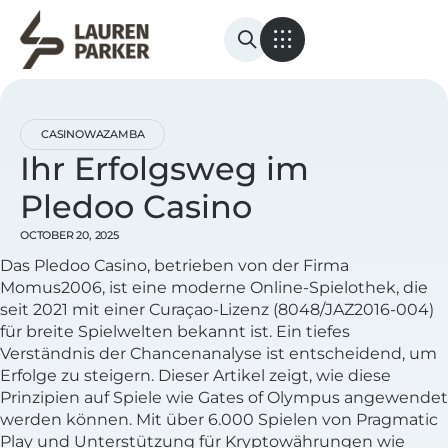
CASINOWAZAMBA
Ihr Erfolgsweg im
Pledoo Casino
OCTOBER 20, 2025
Das Pledoo Casino, betrieben von der Firma
Momus2006, ist eine moderne Online-Spielothek, die
seit 2021 mit einer Curaçao-Lizenz (8048/JAZ2016-004)
für breite Spielwelten bekannt ist. Ein tiefes
Verständnis der Chancenanalyse ist entscheidend, um
Erfolge zu steigern. Dieser Artikel zeigt, wie diese
Prinzipien auf Spiele wie Gates of Olympus angewendet
werden können. Mit über 6.000 Spielen von Pragmatic
Play und Unterstützung für Kryptowährungen wie