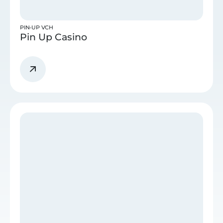
PIN-UP VCH
Pin Up Casino