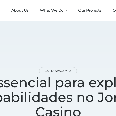
e
About Us
What We Do
Our Projects
C
CASINOWAZAMBA
ssencial para expl
abilidades no J
Casino