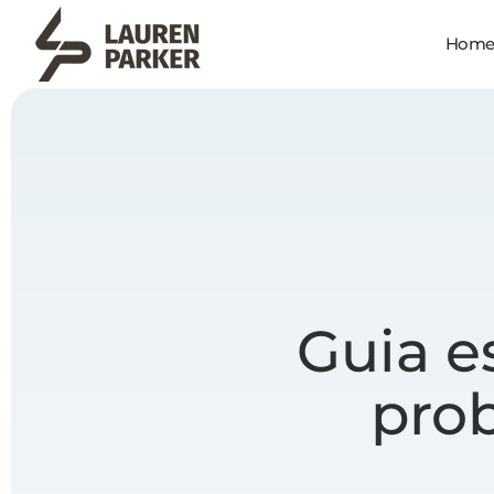
Hom
Guia e
prob