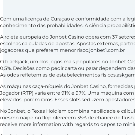
Com uma licença de Curaçao e conformidade com a legis
conhecimento das probabilidades. A ciência probabilísti
A roleta europeia do Jonbet Casino opera com 37 setore
escolhas calculadas de apostas. Apostas externas,
partn
jogadores que preferem menor risco.
jonbet1.com.br
O blackjack, um dos jogos mais populares no Jonbet Ca
0,5%. Decisões como pedir carta ou parar dependem das c
As odds refletem as de estabelecimentos físicos.
askgam
As máquinas caça-níqueis do Jonbet Casino, fornecidas 
Jogador (RTP) varia entre 91% e 97%. Uma máquina com 
elevados, porém raros. Esses slots seduzem apostadore
No Jonbet, o Texas Hold’em combina habilidade e cálculo
mesmo naipe no flop oferecem 35% de chance de flush. Es
receive more information with regards to
deposito min