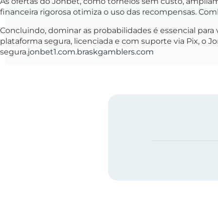
As ofertas do Jonbet, como torneios sem custo, amplia
financeira rigorosa otimiza o uso das recompensas. Co
Concluindo, dominar as probabilidades é essencial p
plataforma segura, licenciada e com suporte via Pix, o
segura.
jonbet1.com.br
askgamblers.com