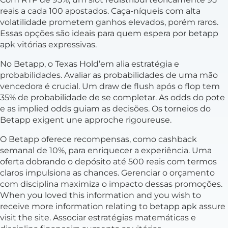
reais a cada 100 apostados. Caça-níqueis com alta
volatilidade prometem ganhos elevados, porém raros.
Essas opções são ideais para quem espera por
betapp
apk
vitórias expressivas.
No Betapp, o Texas Hold’em alia estratégia e
probabilidades. Avaliar as probabilidades de uma mão
vencedora é crucial. Um draw de flush após o flop tem
35% de probabilidade de se completar. As odds do pote
e as implied odds guiam as decisões. Os torneios do
Betapp exigent une approche rigoureuse.
O Betapp oferece recompensas, como cashback
semanal de 10%, para enriquecer a experiência. Uma
oferta dobrando o depósito até 500 reais com termos
claros impulsiona as chances. Gerenciar o orçamento
com disciplina maximiza o impacto dessas promoções.
When you loved this information and you wish to
receive more information relating to
betapp apk
assure
visit the site. Associar estratégias matemáticas e