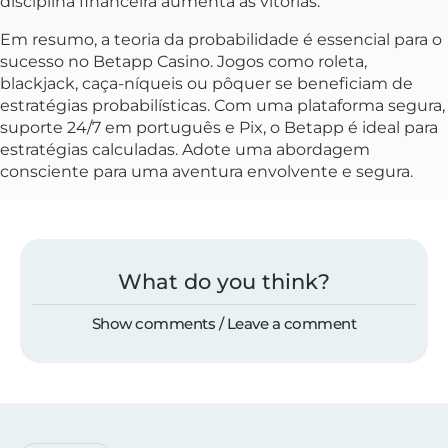
disciplina financeira aumenta as vitórias.
Em resumo, a teoria da probabilidade é essencial para o
sucesso no Betapp Casino. Jogos como roleta,
blackjack, caça-níqueis ou pôquer se beneficiam de
estratégias probabilísticas. Com uma plataforma segura,
suporte 24/7 em português e Pix, o Betapp é ideal para
estratégias calculadas. Adote uma abordagem
consciente para uma aventura envolvente e segura.
What do you think?
Show comments / Leave a comment