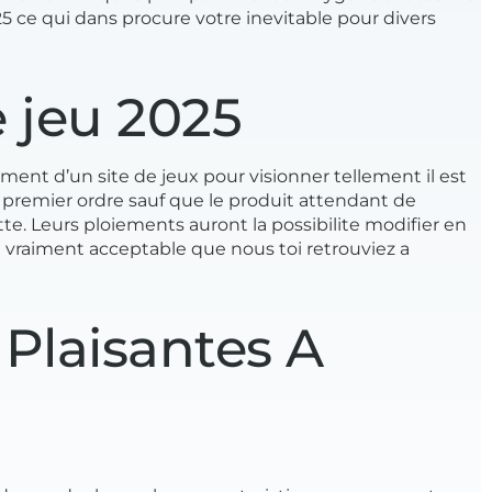
5 ce qui dans procure votre inevitable pour divers
 jeu 2025
ent d’un site de jeux pour visionner tellement il est
e premier ordre sauf que le produit attendant de
e. Leurs ploiements auront la possibilite modifier en
e vraiment acceptable que nous toi retrouviez a
Plaisantes A