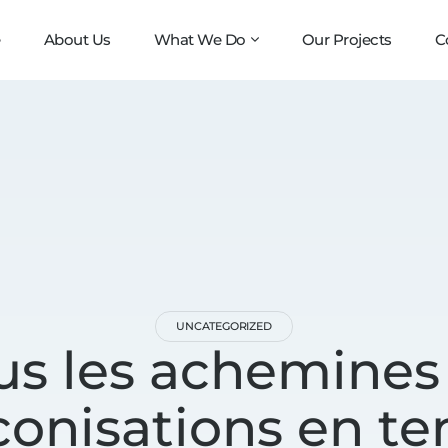
e
About Us
What We Do
Our Projects
C
UNCATEGORIZED
us les achemines
conisations en te