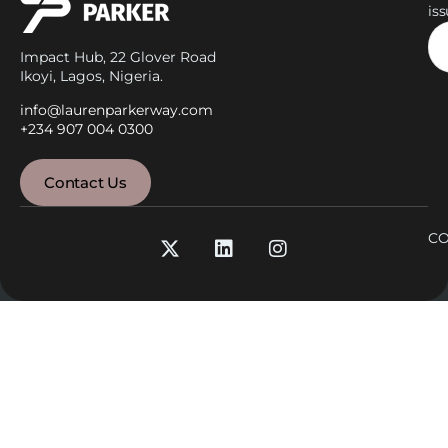
is
Impact Hub, 22 Glover Road
Ikoyi, Lagos, Nigeria.
info@laurenparkerway.com
+234 907 004 0300
Contact Us
CO