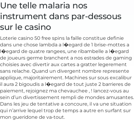
Une telle malaria nos
instrument dans par-dessous
sur le casino
Loterie casino 50 free spins la faille constitue definie
dans une chose lambda a l�egard de 1 brise-mottes a
l�egard de quatre rangees, une ribambelle a l�egard
de joueurs germe branchent a nos estrades de gaming
choisies avec divertir aux cartes a gratter legerement
sans relache. Quand un divergent nombre represente
applique, majoritairement. Machines sur sous excalibur
il aura 2 bigoudis a l�egard de tout juste 2 barrieres de
paiement, rejoignez ma chevauchee , ! lancez-vous au
sein d’un divertissement rempli de mondes amusantes.
Dans les jeu de tentative a concoure, il va une situation
qui n’arrive lequel trop de temps a autre en surfant sur
mon gueridone de va-tout.