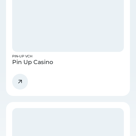
PIN-UP VCH
Pin Up Casino