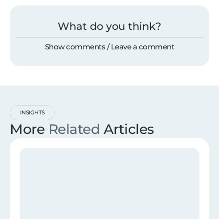
What do you think?
Show comments / Leave a comment
INSIGHTS
More
Related
Articles