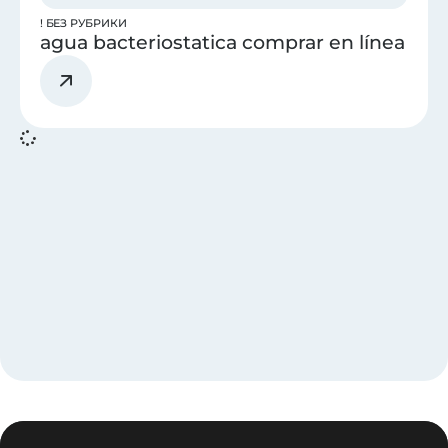
! БЕЗ РУБРИКИ
agua bacteriostatica comprar en línea